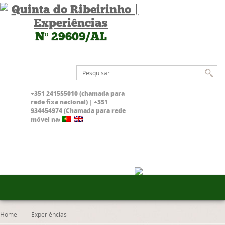
Nº 29609/AL
+351 241555010 (chamada para
rede fixa nacional) | +351
934454974 (Chamada para rede
móvel nacional)
Home
Experiências