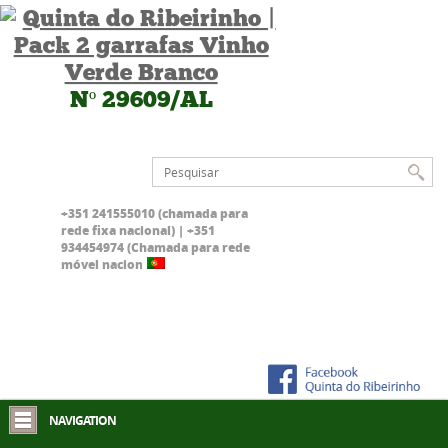
Nº 29609/AL
+351 241555010 (chamada para
rede fixa nacional) | +351
934454974 (Chamada para rede
móvel nacional)
NAVIGATION