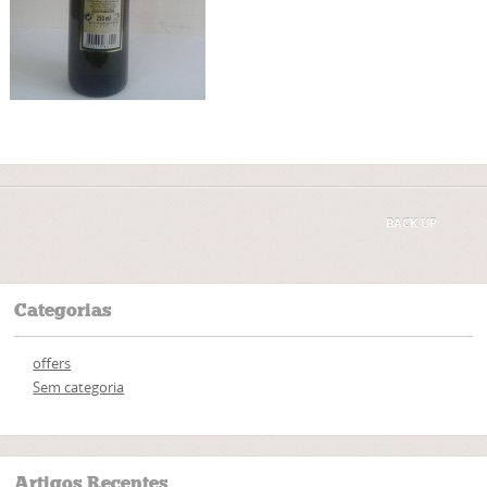
BACK UP
Categorias
offers
Sem categoria
Artigos Recentes