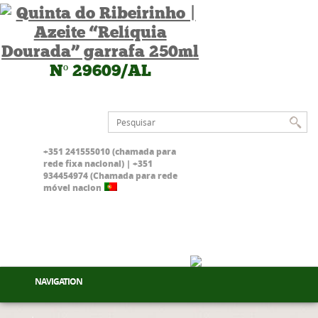
Nº 29609/AL
+351 241555010 (chamada para
rede fixa nacional) | +351
934454974 (Chamada para rede
móvel nacional)
NAVIGATION