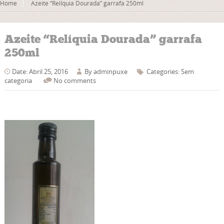
Home
Azeite “Relíquia Dourada” garrafa 250ml
Azeite “Relíquia Dourada” garrafa
250ml
Date: Abril 25, 2016
By
adminpuxe
Categories: Sem
categoria
No comments