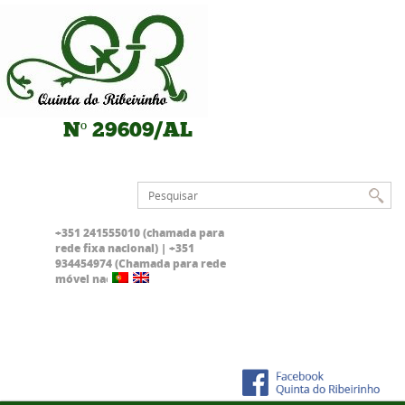
Nº 29609/AL
+351 241555010 (chamada para
rede fixa nacional) | +351
934454974 (Chamada para rede
móvel nacional)