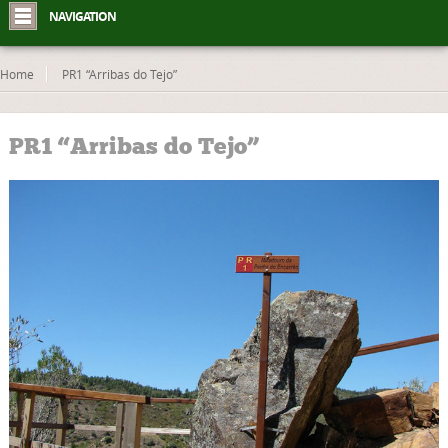
NAVIGATION
Home
PR1 “Arribas do Tejo”
PR1 “Arribas do Tejo”