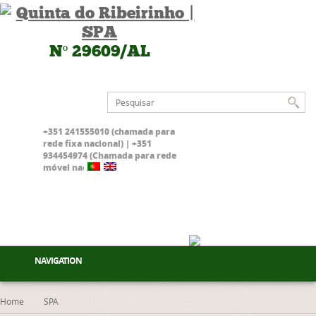
Nº 29609/AL
+351 241555010 (chamada para
rede fixa nacional) | +351
934454974 (Chamada para rede
móvel nacional)
NAVIGATION
Home
SPA