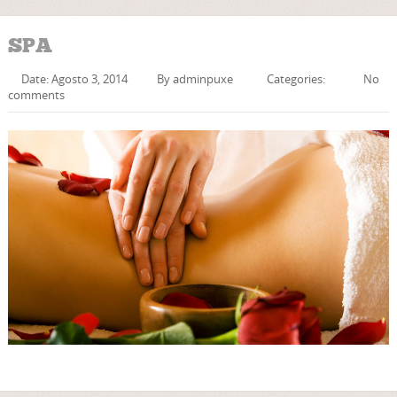
SPA
Date: Agosto 3, 2014
By
adminpuxe
Categories:
No
comments