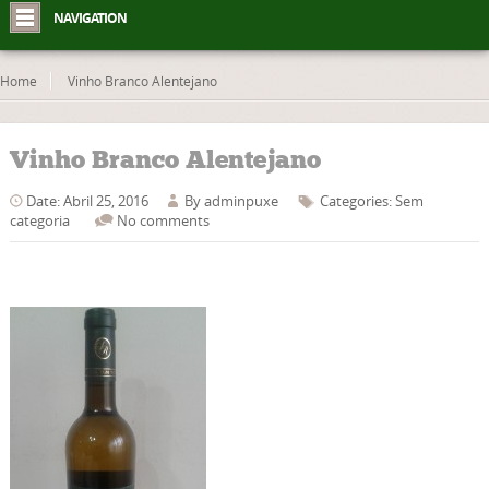
NAVIGATION
Home
Vinho Branco Alentejano
Vinho Branco Alentejano
Date: Abril 25, 2016
By
adminpuxe
Categories: Sem
categoria
No comments