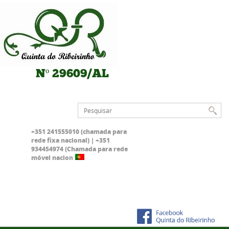
Nº 29609/AL
+351 241555010 (chamada para
rede fixa nacional) | +351
934454974 (Chamada para rede
móvel nacional)